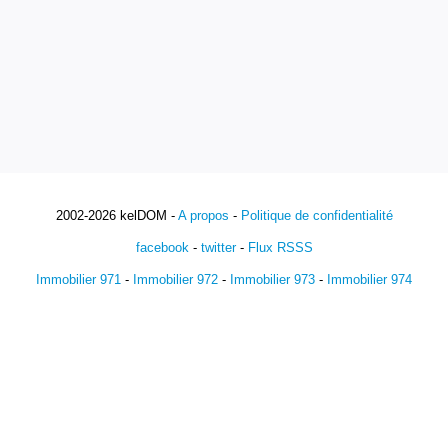
2002-2026 kelDOM -
A propos
-
Politique de confidentialité
facebook
-
twitter
-
Flux RSSS
Immobilier 971
-
Immobilier 972
-
Immobilier 973
-
Immobilier 974