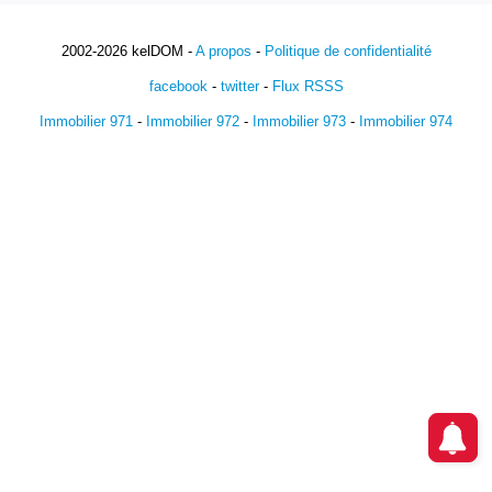
2002-2026 kelDOM -
A propos
-
Politique de confidentialité
facebook
-
twitter
-
Flux RSSS
Immobilier 971
-
Immobilier 972
-
Immobilier 973
-
Immobilier 974