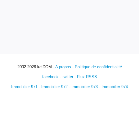
2002-2026 kelDOM -
A propos
-
Politique de confidentialité
facebook
-
twitter
-
Flux RSSS
Immobilier 971
-
Immobilier 972
-
Immobilier 973
-
Immobilier 974