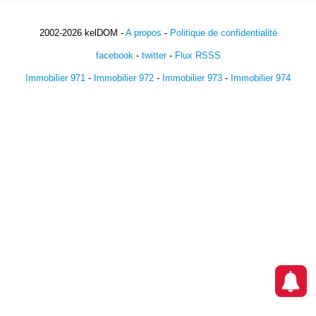
2002-2026 kelDOM -
A propos
-
Politique de confidentialité
facebook
-
twitter
-
Flux RSSS
Immobilier 971
-
Immobilier 972
-
Immobilier 973
-
Immobilier 974