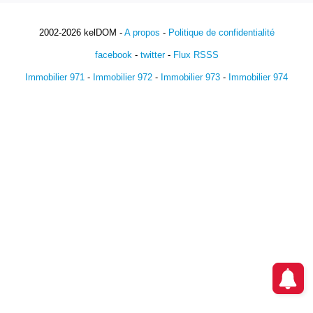
2002-2026 kelDOM -
A propos
-
Politique de confidentialité
facebook
-
twitter
-
Flux RSSS
Immobilier 971
-
Immobilier 972
-
Immobilier 973
-
Immobilier 974