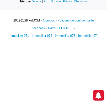
Trier par
Date ▼
|
Prix
|
Surface
|
Pièces
|
Chambres
2002-2026 kelDOM -
A propos
-
Politique de confidentialité
facebook
-
twitter
-
Flux RSSS
Immobilier 971
-
Immobilier 972
-
Immobilier 973
-
Immobilier 974