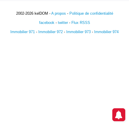
2002-2026 kelDOM -
A propos
-
Politique de confidentialité
facebook
-
twitter
-
Flux RSSS
Immobilier 971
-
Immobilier 972
-
Immobilier 973
-
Immobilier 974