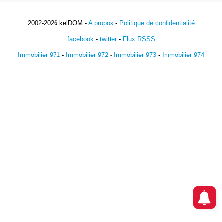
2002-2026 kelDOM -
A propos
-
Politique de confidentialité
facebook
-
twitter
-
Flux RSSS
Immobilier 971
-
Immobilier 972
-
Immobilier 973
-
Immobilier 974