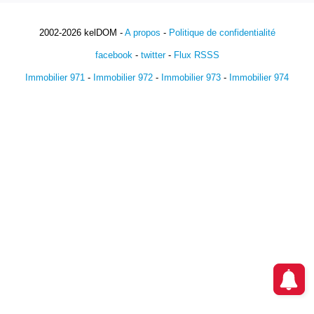
2002-2026 kelDOM -
A propos
-
Politique de confidentialité
facebook
-
twitter
-
Flux RSSS
Immobilier 971
-
Immobilier 972
-
Immobilier 973
-
Immobilier 974