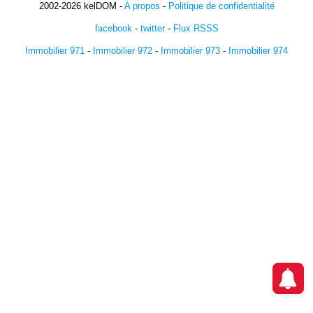
2002-2026 kelDOM -
A propos
-
Politique de confidentialité
facebook
-
twitter
-
Flux RSSS
Immobilier 971
-
Immobilier 972
-
Immobilier 973
-
Immobilier 974