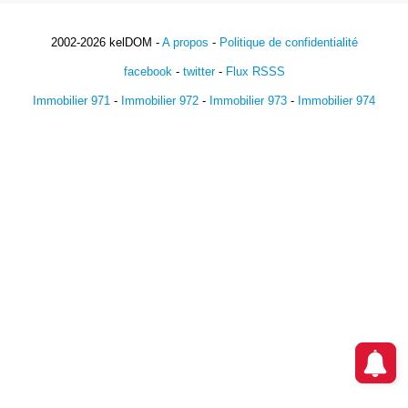
2002-2026 kelDOM -
A propos
-
Politique de confidentialité
facebook
-
twitter
-
Flux RSSS
Immobilier 971
-
Immobilier 972
-
Immobilier 973
-
Immobilier 974