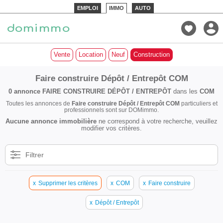
EMPLOI
IMMO
AUTO
Vente
Location
Neuf
Construction
Faire construire Dépôt / Entrepôt COM
0 annonce
FAIRE CONSTRUIRE DÉPÔT / ENTREPÔT
dans les
COM
Toutes les annonces de
Faire construire Dépôt / Entrepôt COM
particuliers et
professionnels sont sur DOMimmo.
Aucune annonce immobilière
ne correspond à votre recherche, veuillez
modifier vos critères.
Filtrer
x
Supprimer les critères
x
COM
x
Faire construire
x
Dépôt / Entrepôt