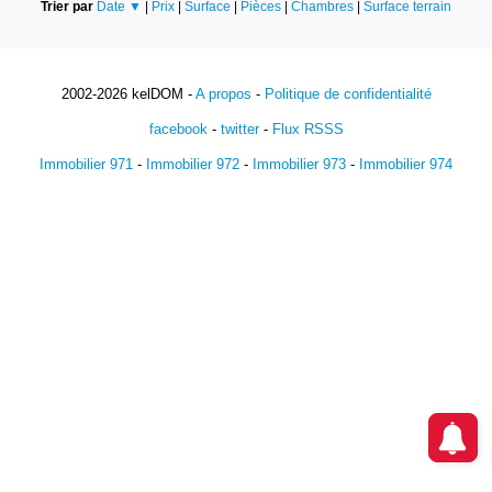
Trier par
Date ▼
|
Prix
|
Surface
|
Pièces
|
Chambres
|
Surface terrain
2002-2026 kelDOM -
A propos
-
Politique de confidentialité
facebook
-
twitter
-
Flux RSSS
Immobilier 971
-
Immobilier 972
-
Immobilier 973
-
Immobilier 974