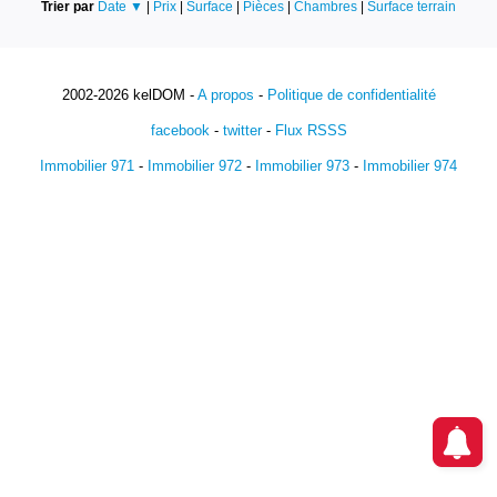
Trier par
Date ▼
|
Prix
|
Surface
|
Pièces
|
Chambres
|
Surface terrain
2002-2026 kelDOM -
A propos
-
Politique de confidentialité
facebook
-
twitter
-
Flux RSSS
Immobilier 971
-
Immobilier 972
-
Immobilier 973
-
Immobilier 974