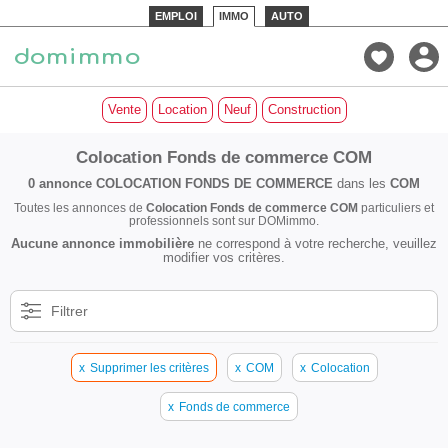
EMPLOI
IMMO
AUTO
Vente
Location
Neuf
Construction
Colocation Fonds de commerce COM
0 annonce
COLOCATION FONDS DE COMMERCE
dans les
COM
Toutes les annonces de
Colocation Fonds de commerce COM
particuliers et
professionnels sont sur DOMimmo.
Aucune annonce immobilière
ne correspond à votre recherche, veuillez
modifier vos critères.
Filtrer
x
Supprimer les critères
x
COM
x
Colocation
x
Fonds de commerce