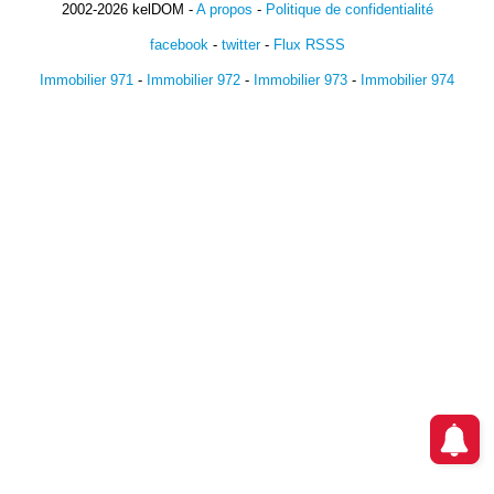
2002-2026 kelDOM -
A propos
-
Politique de confidentialité
facebook
-
twitter
-
Flux RSSS
Immobilier 971
-
Immobilier 972
-
Immobilier 973
-
Immobilier 974